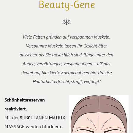
Beauty-Gene
Viele Falten gründen auf verspannten Muskeln.
Verspannte Muskeln lassen Ihr Gesicht älter
aussehen, als Sie tatsächlich sind. Ringe unter den
Augen, Verhärtungen, Verspannungen – all' das
deutet auf blockierte Energiebahnen hin. Präzise
Hautarbeit erfrischt, strafft, verjüngt!
Schönheitsreserven
r
eaktiviert.
Mit der
S
UB
C
UTANEN
M
ATRIX
MASSAGE werden blockierte