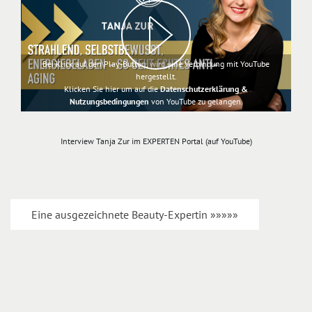
Bei Klick auf den Play-Button, wird eine Verbindung mit YouTube
hergestellt.
Klicken Sie hier um auf die
Datenschutzerklärung &
Nutzungsbedingungen
von YouTube zu gelangen.
Interview Tanja Zur im EXPERTEN Portal (auf YouTube)
Eine ausgezeichnete Beauty-Expertin »»»»»