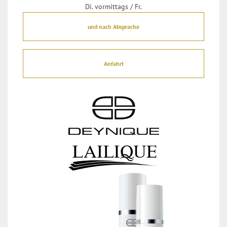
Di. vormittags / Fr.
und nach Absprache
Anfahrt