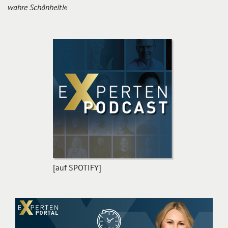
wahre Schönheit!«
[auf SPOTIFY]