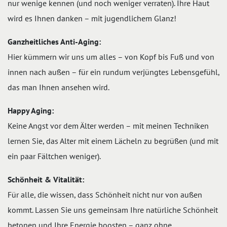
nur wenige kennen (und noch weniger verraten). Ihre Haut
wird es Ihnen danken – mit jugendlichem Glanz!
Ganzheitliches Anti-Aging:
Hier kümmern wir uns um alles – von Kopf bis Fuß und von
innen nach außen – für ein rundum verjüngtes Lebensgefühl,
das man Ihnen ansehen wird.
Happy Aging:
Keine Angst vor dem Älter werden – mit meinen Techniken
lernen Sie, das Alter mit einem Lächeln zu begrüßen (und mit
ein paar Fältchen weniger).
Schönheit & Vitalität:
Für alle, die wissen, dass Schönheit nicht nur von außen
kommt. Lassen Sie uns gemeinsam Ihre natürliche Schönheit
betonen und Ihre Energie boosten – ganz ohne