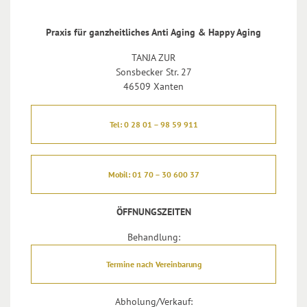
Praxis für ganzheitliches Anti Aging & Happy Aging
TANJA ZUR
Sonsbecker Str. 27
46509 Xanten
Tel: 0 28 01 – 98 59 911
Mobil: 01 70 – 30 600 37
ÖFFNUNGSZEITEN
Behandlung:
Termine nach Vereinbarung
Abholung/Verkauf: