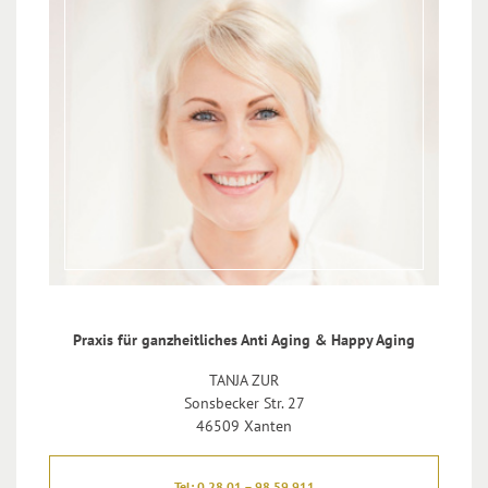
Praxis für ganzheitliches Anti Aging & Happy Aging
TANJA ZUR
Sonsbecker Str. 27
46509 Xanten
Tel: 0 28 01 – 98 59 911