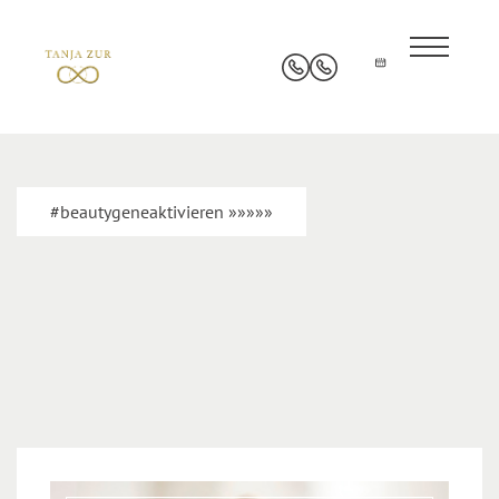
#beautygeneaktivieren »»»»»