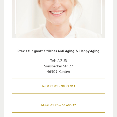
Praxis für ganzheitliches Anti Aging & Happy Aging
TANJA ZUR
Sonsbecker Str. 27
46509 Xanten
Tel: 0 28 01 – 98 59 911
Mobil: 01 70 – 30 600 37